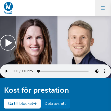
Kost för prestation
Gå till blocket
Dela avsnitt